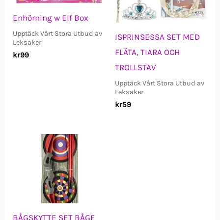
Enhörning w Elf Box
Upptäck Vårt Stora Utbud av
ISPRINSESSA SET MED
Leksaker
FLÄTA, TIARA OCH
kr
99
TROLLSTAV
Upptäck Vårt Stora Utbud av
Leksaker
kr
59
BÅGSKYTTE SET BÅGE