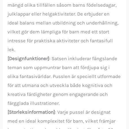
mängd olika tillfällen såsom barns födelsedagar,
julklappar eller helgaktiviteter. De erbjuder en
ideal balans mellan utbildning och underhållning,
vilket gör dem lämpliga för barn med ett stort
intresse för praktiska aktiviteter och fantasifull
lek.
[Designfunktioner]
: Satsen inkluderar fängslande
teman som uppmuntrar barn att fördjupa sig i
olika fantasivärldar. Pusslen är speciellt utformade
för att utmana och utveckla både kognitiva och
kreativa färdigheter genom engagerande och
färgglada illustrationer.
[Storleksinformation]
: Varje pussel är designat
med en ideal komplexitet för barn, vilket främjar