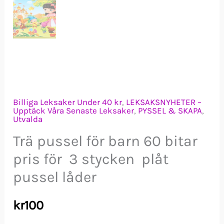
Billiga Leksaker Under 40 kr
,
LEKSAKSNYHETER –
Upptäck Våra Senaste Leksaker
,
PYSSEL & SKAPA
,
Utvalda
Trä pussel för barn 60 bitar
pris för 3 stycken plåt
pussel låder
kr
100