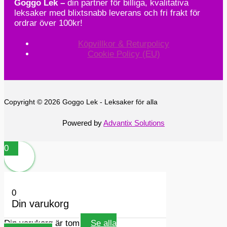
Goggo Lek –
din partner för billiga, kvalitativa
leksaker med blixtsnabb leverans och fri frakt för
ordrar över 100kr!
Köpvillkor & Returpolicy
Cookie Policy (EU)
Copyright © 2026 Goggo Lek - Leksaker för alla
Powered by
Advantix Solutions
0
0
Din varukorg
Din varukorg är tom
Se alla