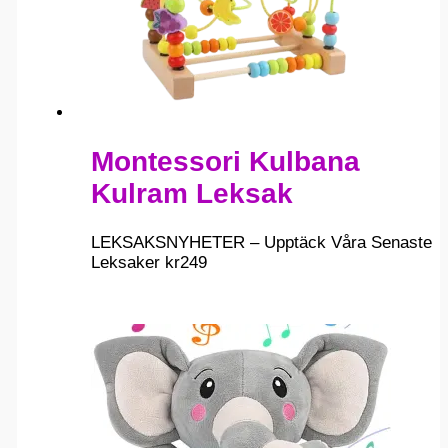
Montessori Kulbana
Kulram Leksak
LEKSAKSNYHETER – Upptäck Våra Senaste
Leksaker
kr
249