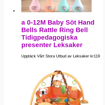
a 0-12M Baby Söt Hand
Bells Rattle Ring Bell
Tidigpedagogiska
presenter Leksaker
Upptäck Vårt Stora Utbud av Leksaker
kr
119