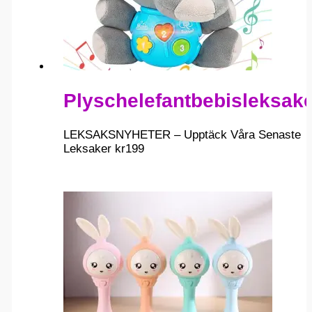
Plyschelefantbebisleksak
LEKSAKSNYHETER – Upptäck Våra Senaste
Leksaker
kr
199