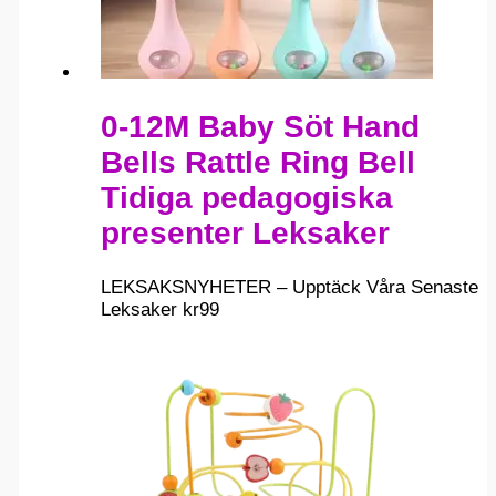
0-12M Baby Söt Hand
Bells Rattle Ring Bell
Tidiga pedagogiska
presenter Leksaker
LEKSAKSNYHETER – Upptäck Våra Senaste
Leksaker
kr
99