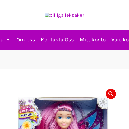
la
Om oss
Kontakta Oss
Mitt konto
Varuko