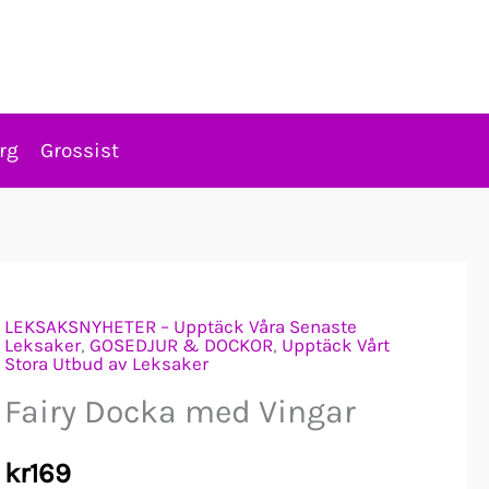
rg
Grossist
LEKSAKSNYHETER – Upptäck Våra Senaste
Leksaker
,
GOSEDJUR & DOCKOR
,
Upptäck Vårt
Stora Utbud av Leksaker
Fairy Docka med Vingar
kr
169