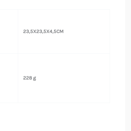
23,5X23,5X4,5CM
228 g