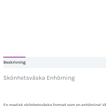
Beskrivning
Skönhetsväska Enhörning
En magisk skönhetsväska formad som en enhörning! Väs