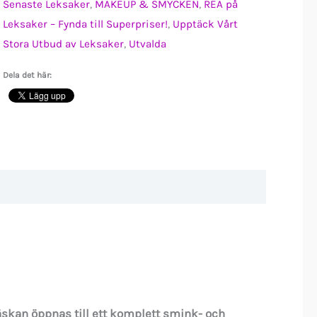
Senaste Leksaker
,
MAKEUP & SMYCKEN
,
REA på
Leksaker – Fynda till Superpriser!
,
Upptäck Vårt
Stora Utbud av Leksaker
,
Utvalda
Dela det här:
kan öppnas till ett komplett smink- och