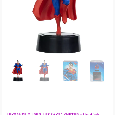
LEKSAKSFIGURER
,
LEKSAKSNYHETER – Upptäck