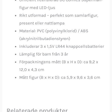
figur med LED-ljus
Rikt utformad – perfekt som samlarfigur,
present eller nattlampa
Material: PVC (polyvinylklorid) / ABS
(akrylnitrilbutadienstyren)
Inkluderar 3 x 1,5V LR44 knappcellsbatterier
Lämplig för barn från 3 år
Förpackningens mått (B x H x D): ca 9,2 x
12,0 x 4,3 cm
Mått figur (B x H x D): ca 5,9 x 9,6 x 3,6 cm
Relaterade produkter