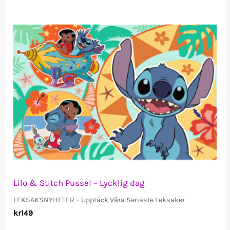
Lilo & Stitch Pussel – Lycklig dag
LEKSAKSNYHETER – Upptäck Våra Senaste Leksaker
kr
149