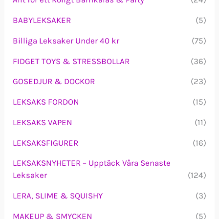
e
r
BABYLEKSAKER
(5)
:
Billiga Leksaker Under 40 kr
(75)
FIDGET TOYS & STRESSBOLLAR
(36)
GOSEDJUR & DOCKOR
(23)
LEKSAKS FORDON
(15)
LEKSAKS VAPEN
(11)
LEKSAKSFIGURER
(16)
LEKSAKSNYHETER – Upptäck Våra Senaste
Leksaker
(124)
LERA, SLIME & SQUISHY
(3)
MAKEUP & SMYCKEN
(5)