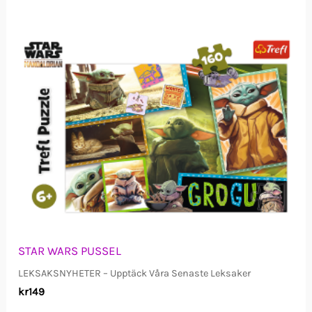
STAR WARS PUSSEL
LEKSAKSNYHETER – Upptäck Våra Senaste Leksaker
kr
149