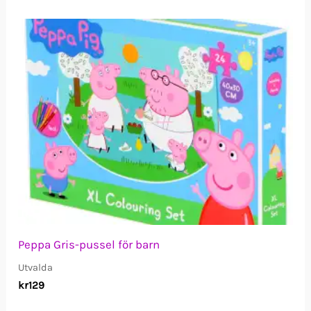
Peppa Gris-pussel för barn
Utvalda
kr
129