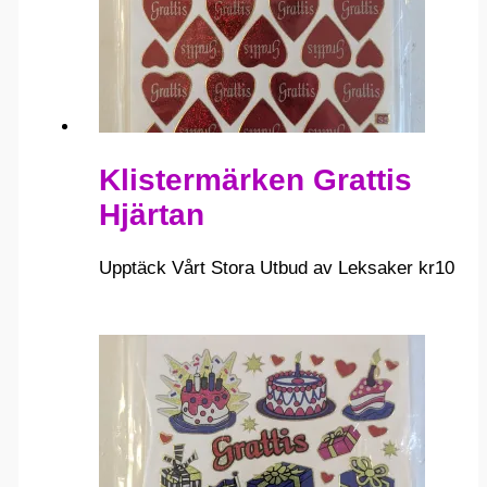
Klistermärken Grattis
Hjärtan
Upptäck Vårt Stora Utbud av Leksaker
kr
10