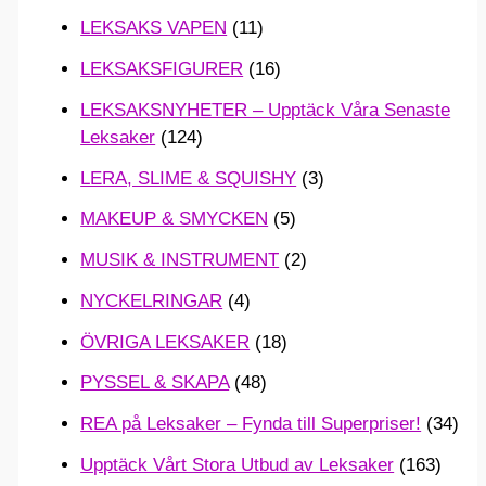
LEKSAKS VAPEN
(11)
LEKSAKSFIGURER
(16)
LEKSAKSNYHETER – Upptäck Våra Senaste
Leksaker
(124)
LERA, SLIME & SQUISHY
(3)
MAKEUP & SMYCKEN
(5)
MUSIK & INSTRUMENT
(2)
NYCKELRINGAR
(4)
ÖVRIGA LEKSAKER
(18)
PYSSEL & SKAPA
(48)
REA på Leksaker – Fynda till Superpriser!
(34)
Upptäck Vårt Stora Utbud av Leksaker
(163)