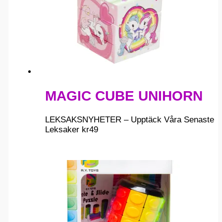
MAGIC CUBE UNIHORN
LEKSAKSNYHETER – Upptäck Våra Senaste
Leksaker
kr
49