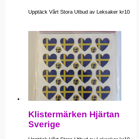
Upptäck Vårt Stora Utbud av Leksaker
kr
10
Klistermärken Hjärtan
Sverige