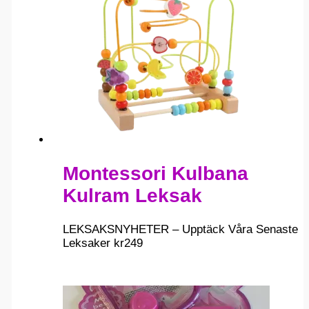
Montessori Kulbana
Kulram Leksak
LEKSAKSNYHETER – Upptäck Våra Senaste
Leksaker
kr
249