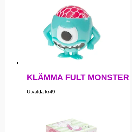
KLÄMMA FULT MONSTER
Utvalda
kr
49