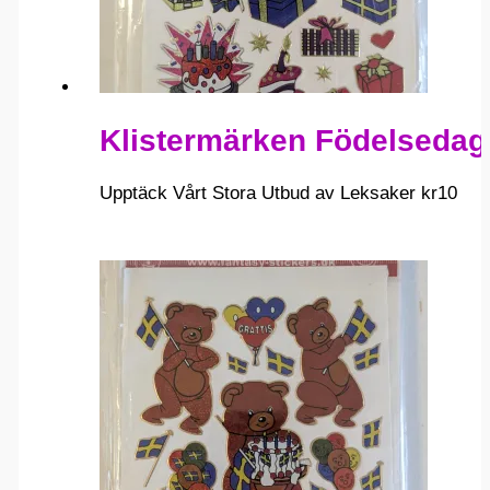
Klistermärken Födelsedag
Upptäck Vårt Stora Utbud av Leksaker
kr
10