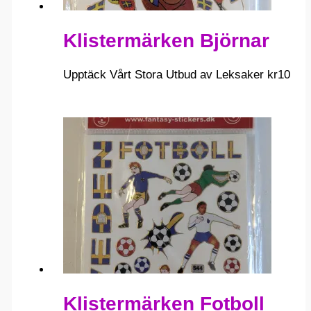
Klistermärken Björnar
Upptäck Vårt Stora Utbud av Leksaker
kr
10
Klistermärken Fotboll