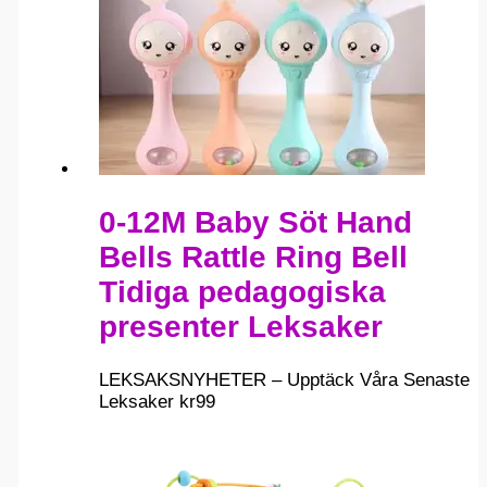
0-12M Baby Söt Hand
Bells Rattle Ring Bell
Tidiga pedagogiska
presenter Leksaker
LEKSAKSNYHETER – Upptäck Våra Senaste
Leksaker
kr
99