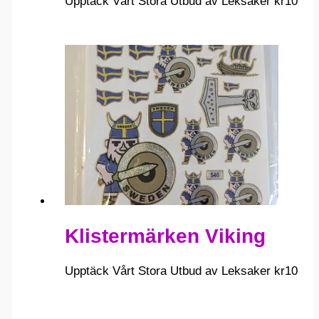
Upptäck Vårt Stora Utbud av Leksaker
kr
10
Klistermärken Viking
Upptäck Vårt Stora Utbud av Leksaker
kr
10