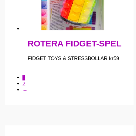
ROTERA FIDGET-SPEL
FIDGET TOYS & STRESSBOLLAR
kr
59
1
2
→