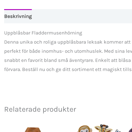
Beskrivning
Uppblåsbar Fladdermusenhörning
Denna unika och roliga uppblåsbara leksak kommer att f
perfekt för både inomhus- och utomhuslek. Med sina leva
snabbt en favorit bland små äventyrare. Enkelt att blås
förvara. Beställ nu och ge ditt sortiment ett magiskt tills
Relaterade produkter