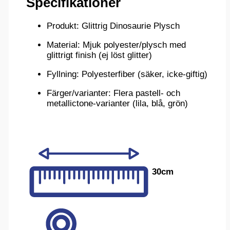
Specifikationer
Produkt: Glittrig Dinosaurie Plysch
Material: Mjuk polyester/plysch med
glittrigt finish (ej löst glitter)
Fyllning: Polyesterfiber (säker, icke-giftig)
Färger/varianter: Flera pastell- och
metallictone-varianter (lila, blå, grön)
30cm