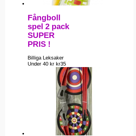
Fångboll
spel 2 pack
SUPER
PRIS !
Billiga Leksaker
Under 40 kr
kr
35