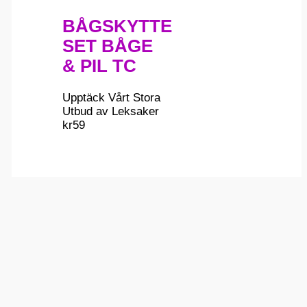
BÅGSKYTTE
SET BÅGE
& PIL TC
Upptäck Vårt Stora
Utbud av Leksaker
kr
59