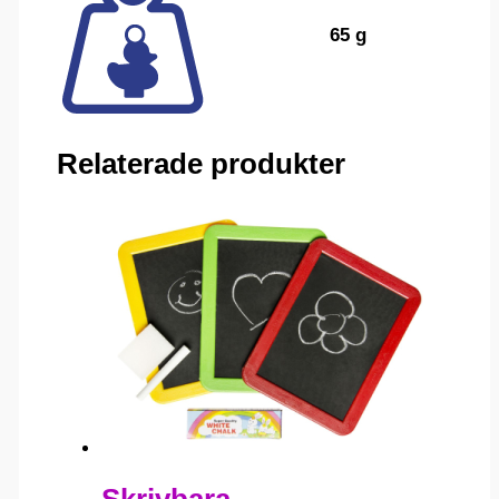
65 g
Relaterade produkter
Skrivbara